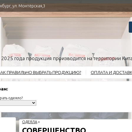
нбург, ул. Монтёрская,3
 2025 года продукция производится на территории Кит
АК ПРАВИЛЬНО ВЫБРАТЬ ПРОДУКЦИЮ?
ОПЛАТА И ДОСТАВ
рам:
рать одеяло?
ОДЕЯЛА
»
СОВЕРШЕНСТВО