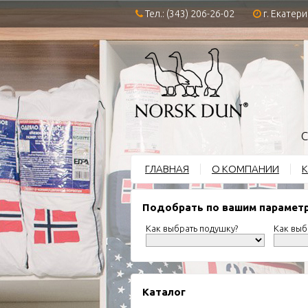
Тел.: (343) 206-26-02
г. Екатери
С
ГЛАВНАЯ
О КОМПАНИИ
К
Подобрать по вашим парамет
Как выбрать подушку?
Как выб
Каталог