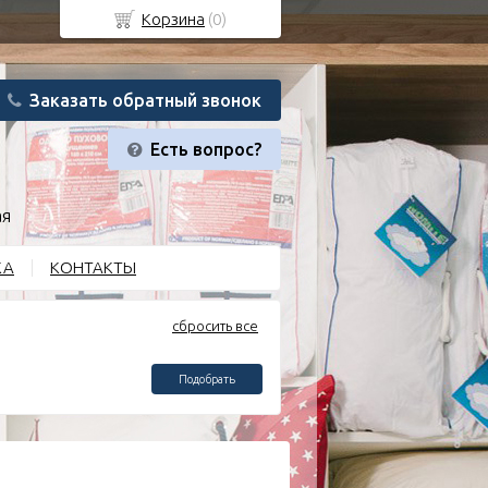
Корзина
(
0
)
Заказать обратный звонок
Есть вопрос?
ая
КА
КОНТАКТЫ
сбросить все
Подобрать