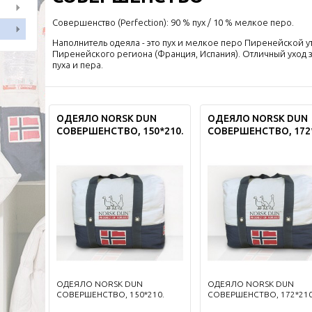
Совершенство (Perfection): 90 % пух / 10 % мелкое перо.
Наполнитель одеяла - это пух и мелкое перо Пиренейской у
Пиренейского региона (Франция, Испания). Отличный уход з
пуха и пера.
ОДЕЯЛО NORSK DUN
ОДЕЯЛО NORSK DUN
СОВЕРШЕНСТВО, 150*210.
СОВЕРШЕНСТВО, 172*
ОДЕЯЛО NORSK DUN
ОДЕЯЛО NORSK DUN
СОВЕРШЕНСТВО, 150*210.
СОВЕРШЕНСТВО, 172*210